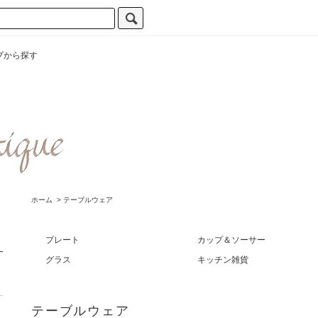
プから探す
ホーム
>
テーブルウェア
プレート
カップ＆ソーサー
グラス
キッチン雑貨
テーブルウェア