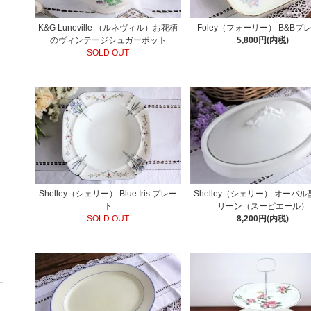
K&G Luneville （ルネヴィル）お花柄
Foley（フォーリー） B&Bプ
のヴィンテージシュガーポット
5,800円(内税)
SOLD OUT
Shelley（シェリー） Blue Iris プレー
Shelley（シェリー） オーバ
ト
リーン（スーピエール）
SOLD OUT
8,200円(内税)