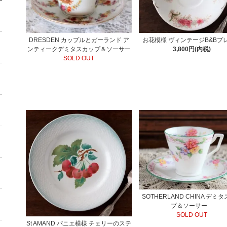
DRESDEN カップルとガーランド ア
お花模様 ヴィンテージB&Bプ
ンティークデミタスカップ＆ソーサー
3,800円(内税)
SOLD OUT
SOTHERLAND CHINA デミ
プ＆ソーサー
SOLD OUT
St AMAND パニエ模様 チェリーのステ