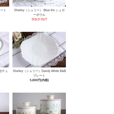
レート
Shelley（シェリー） Blue Iris シュガ
ーボウル
SOLD OUT
ル型チュ
Shelley（シェリー）Dainty White B&B
プレート
5,800円(内税)