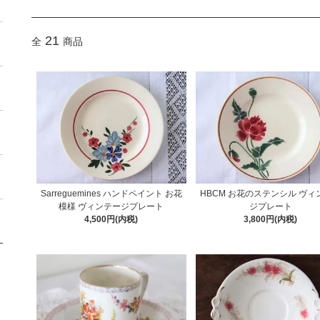
21
全
商品
Sarreguemines ハンドペイント お花
HBCM お花のステンシル ヴィ
模様 ヴィンテージプレート
ジプレート
4,500円(内税)
3,800円(内税)