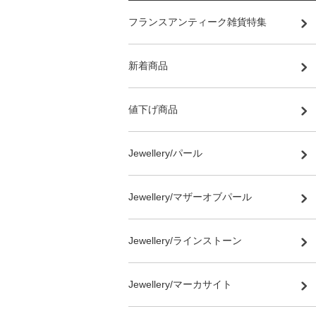
フランスアンティーク雑貨特集
新着商品
値下げ商品
Jewellery/パール
Jewellery/マザーオブパール
Jewellery/ラインストーン
Jewellery/マーカサイト