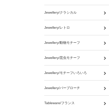
Jewellery/クラシカル
Jewellery/レトロ
Jewellery/動物モチーフ
Jewellery/昆虫モチーフ
Jewellery/モチーフいろいろ
Jewellery/バーブローチ
Tableware/フランス