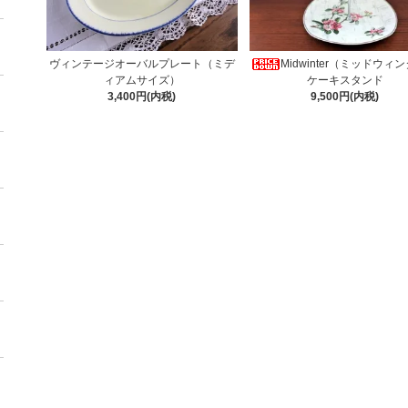
ヴィンテージオーバルプレート（ミデ
Midwinter（ミッドウィ
ィアムサイズ）
ケーキスタンド
3,400円(内税)
9,500円(内税)