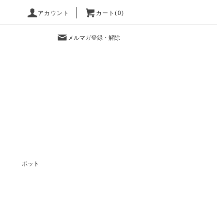
アカウント
カート(0)
メルマガ登録・解除
ポット