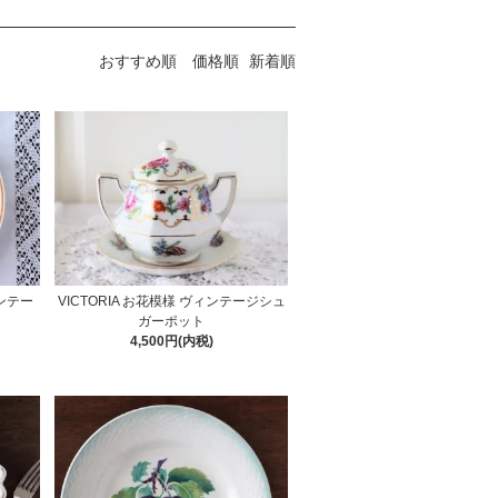
おすすめ順
価格順
新着順
ンテー
VICTORIA お花模様 ヴィンテージシュ
ガーポット
4,500円(内税)