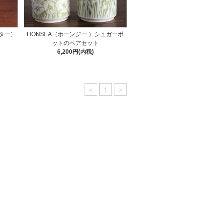
ンター）
HONSEA（ホーンジー ）シュガーポ
ットのペアセット
6,200円(内税)
<
1
>