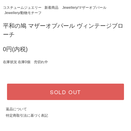
コスチュームジュエリー
新着商品
Jewellery/マザーオブパール
Jewellery/動物モチーフ
平和の鳩 マザーオブパール ヴィンテージブロ
ーチ
0円(内税)
在庫状況 在庫0個 売切れ中
SOLD OUT
返品について
特定商取引法に基づく表記