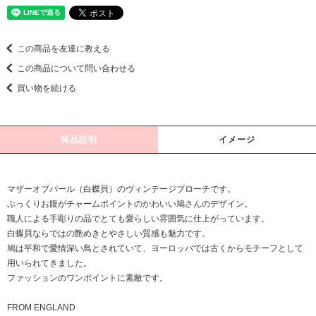
この商品を友達に教える
この商品について問い合わせる
買い物を続ける
商品説明
イメージ
マザーオブパール（白蝶貝）のヴィンテージブローチです。
ぷっくりお腹がチャームポイントのかわいい鳩さんのデザイン。
職人による手彫りの品でとても愛らしい雰囲気に仕上がっています。
白蝶貝ならではの艶めきとやさしい質感も魅力です。
鳩は平和で愛情深い鳥とされていて、ヨーロッパでは古くからモチーフとして
用いられてきました。
ファッションのワンポイントに素敵です。
FROM ENGLAND