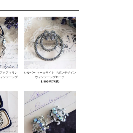
＆アクアマリン
シルバー マーカサイト リボンデザイン
ヴィンテージブ
ヴィンテージブローチ
8,900円(内税)