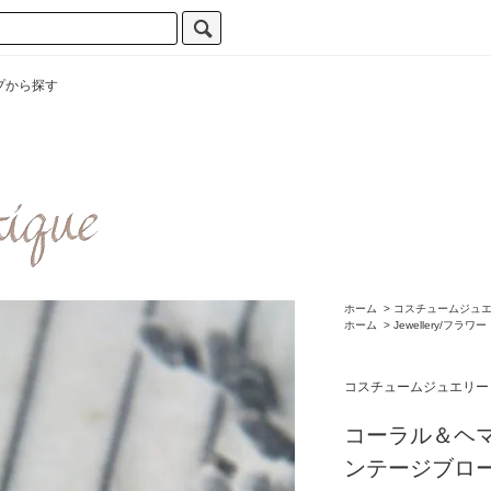
プから探す
ホーム
>
コスチュームジュ
ホーム
>
Jewellery/フラワー
コスチュームジュエリー
コーラル＆ヘマ
ンテージブロ