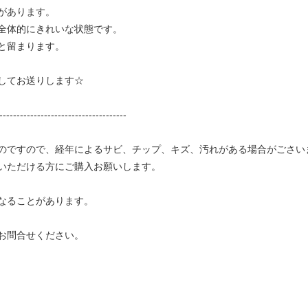
があります。
全体的にきれいな状態です。
と留まります。
してお送りします☆
-------------------------------------
のですので、経年によるサビ、チップ、キズ、汚れがある場合がごさい
いただける方にご購入お願いします。
なることがあります。
お問合せください。