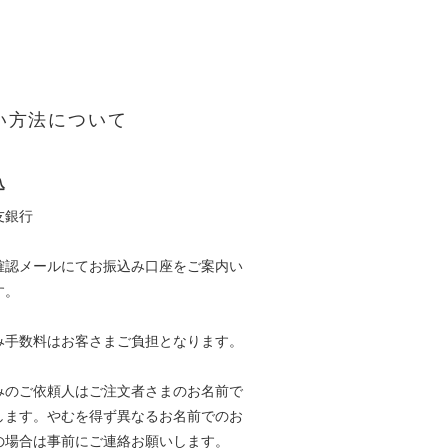
い方法について
込
友銀行
確認メールにてお振込み口座をご案内い
す。
み手数料はお客さまご負担となります。
みのご依頼人はご注文者さまのお名前で
します。やむを得ず異なるお名前でのお
の場合は事前にご連絡お願いします。