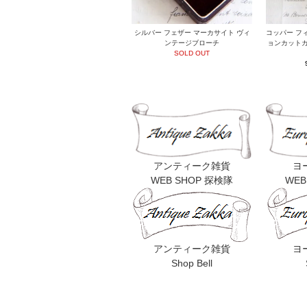
シルバー フェザー マーカサイト ヴィ
コッパー フ
ンテージブローチ
ョンカットガ
SOLD OUT
アンティーク雑貨
ヨ
WEB SHOP 探検隊
WEB
アンティーク雑貨
ヨ
Shop Bell