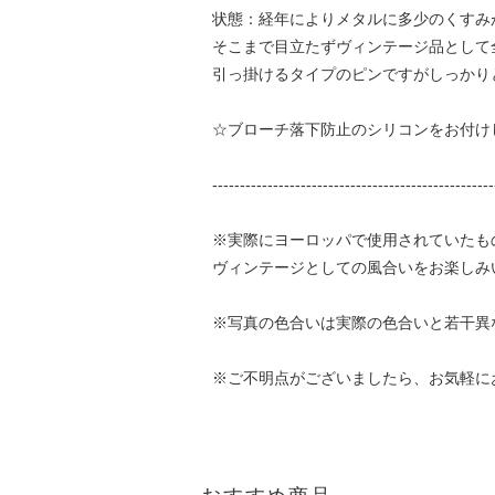
状態：経年によりメタルに多少のくすみ
そこまで目立たずヴィンテージ品として
引っ掛けるタイプのピンですがしっかり
☆ブローチ落下防止のシリコンをお付け
---------------------------------------------------
※実際にヨーロッパで使用されていたも
ヴィンテージとしての風合いをお楽しみ
※写真の色合いは実際の色合いと若干異
※ご不明点がございましたら、お気軽に