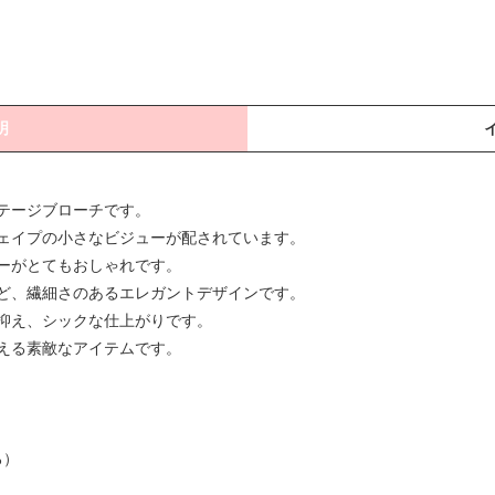
明
テージブローチです。
ェイプの小さなビジューが配されています。
ーがとてもおしゃれです。
ど、繊細さのあるエレガントデザインです。
抑え、シックな仕上がりです。
える素敵なアイテムです。
ろ）