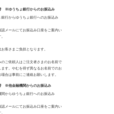
替 ※ゆうちょ銀行からのお振込み
ょ銀行からゆうちょ銀行へのお振込み
確認メールにてお振込み口座をご案内い
す。
はお客さまご負担となります。
みのご依頼人はご注文者さまのお名前で
します。やむを得ず異なるお名前でのお
の場合は事前にご連絡お願いします。
替 ※他金融機関からのお振込み
機関からゆうちょ銀行へのお振込み
確認メールにてお振込み口座をご案内い
す。