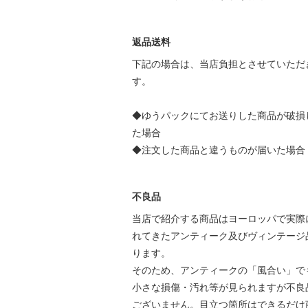
返品送料
下記の場合は、当店負担とさせていただ
す。
◆ゆうパックにてお送りした商品が破損
た場合
◆注文した商品と違うものが届いた場合
不良品
当店で紹介する商品はヨーロッパで実際
れてきたアンティーク及びヴィンテージ
ります。
そのため、アンティークの「風合い」で
小さな損傷・汚れ等が見られますが不良
ございません。目立つ箇所はできるだけ