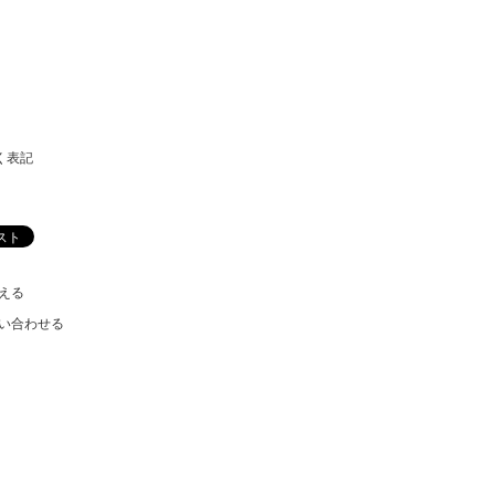
く表記
える
い合わせる