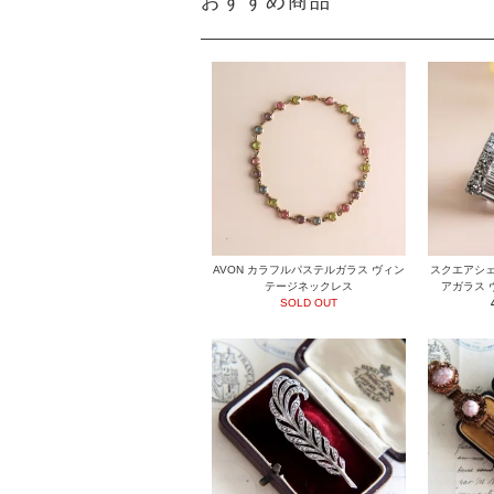
おすすめ商品
AVON カラフルパステルガラス ヴィン
スクエアシェ
テージネックレス
アガラス 
SOLD OUT