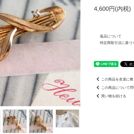
4,600円(内税)
返品について
特定商取引法に基づ
この商品を友達に教
この商品について問
買い物を続ける