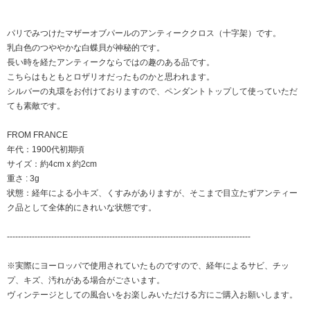
パリでみつけたマザーオブパールのアンティーククロス（十字架）です。
乳白色のつややかな白蝶貝が神秘的です。
長い時を経たアンティークならではの趣のある品です。
こちらはもともとロザリオだったものかと思われます。
シルバーの丸環をお付けておりますので、ペンダントトップして使っていただ
ても素敵です。
FROM FRANCE
年代：1900代初期頃
サイズ：約4cm x 約2cm
重さ : 3g
状態：経年による小キズ、くすみがありますが、そこまで目立たずアンティー
ク品として全体的にきれいな状態です。
----------------------------------------------------------------------------------------
※実際にヨーロッパで使用されていたものですので、経年によるサビ、チッ
プ、キズ、汚れがある場合がごさいます。
ヴィンテージとしての風合いをお楽しみいただける方にご購入お願いします。