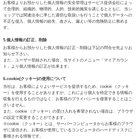
お客様よりお預かりした個人情報の安全管理はサービス提供会社によっ
て合理的、組織的、物理的、人的、技術的施策を講じるとともに、当シ
ョップでは関連法令に準じた適切な取扱いを行うことで個人データへの
不正な侵入、個人情報の紛失、改ざん、漏えい等の危険防止に努めま
す。
5.個人情報の訂正、削除
お客様からお預かりした個人情報の訂正・削除は下記の問合せ先よりお
知らせ下さい。
また、ユーザー登録された場合、当サイトのメニュー「マイアカウン
ト」より個人情報の訂正が出来ます。
6.cookie(クッキー)の使用について
当社は、お客様によりよいサービスを提供するため、cookie （クッキ
ー）を使用することがありますが、これにより個人を特定できる情報の
収集を行えるものではなく、お客様のプライバシーを侵害することはご
ざいません。
また、cookie （クッキー）の受け入れを希望されない場合は、ブラウザ
の設定で変更することができます。
※cookie （クッキー）とは、サーバーコンピュータからお客様のブラウ
ザに送信され、お客様が使用しているコンピュータのハードディスクに
蓄積される情報です。