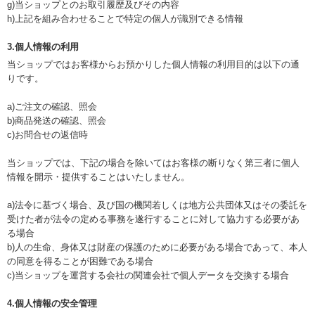
g)当ショップとのお取引履歴及びその内容
h)上記を組み合わせることで特定の個人が識別できる情報
3.個人情報の利用
当ショップではお客様からお預かりした個人情報の利用目的は以下の通
りです。
a)ご注文の確認、照会
b)商品発送の確認、照会
c)お問合せの返信時
当ショップでは、下記の場合を除いてはお客様の断りなく第三者に個人
情報を開示・提供することはいたしません。
a)法令に基づく場合、及び国の機関若しくは地方公共団体又はその委託を
受けた者が法令の定める事務を遂行することに対して協力する必要があ
る場合
b)人の生命、身体又は財産の保護のために必要がある場合であって、本人
の同意を得ることが困難である場合
c)当ショップを運営する会社の関連会社で個人データを交換する場合
4.個人情報の安全管理