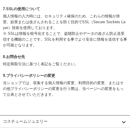
7.SSLの使用について
個人情報の入力時には、セキュリティ確保のため、これらの情報が傍
受、妨害または改ざんされることを防ぐ目的でSSL（Secure Sockets La
yer）技術を使用しております。
※ SSLは情報を暗号化することで、盗聴防止やデータの改ざん防止送受
信する機能のことです。SSLを利用する事でより安全に情報を送信する事
が可能となります。
8.お問合せ先
特定商取引法に基づく表記をご覧ください。
9.プライバシーポリシーの変更
当ショップでは、収集する個人情報の変更、利用目的の変更、またはそ
の他プライバシーポリシーの変更を行う際は、当ページへの変更をもっ
て公表とさせていただきます。
カテゴリーから探す
コスチュームジュエリー