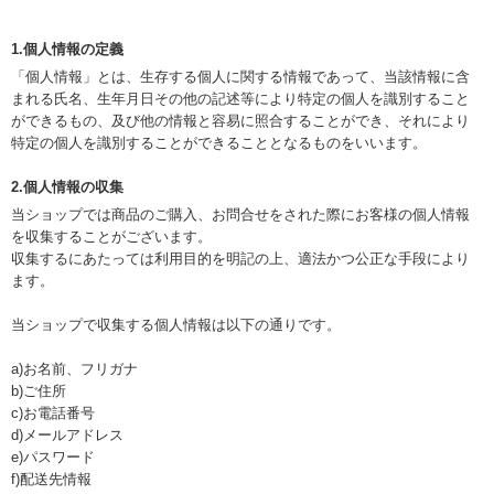
1.個人情報の定義
「個人情報」とは、生存する個人に関する情報であって、当該情報に含
まれる氏名、生年月日その他の記述等により特定の個人を識別すること
ができるもの、及び他の情報と容易に照合することができ、それにより
特定の個人を識別することができることとなるものをいいます。
2.個人情報の収集
当ショップでは商品のご購入、お問合せをされた際にお客様の個人情報
を収集することがございます。
収集するにあたっては利用目的を明記の上、適法かつ公正な手段により
ます。
当ショップで収集する個人情報は以下の通りです。
a)お名前、フリガナ
b)ご住所
c)お電話番号
d)メールアドレス
e)パスワード
f)配送先情報