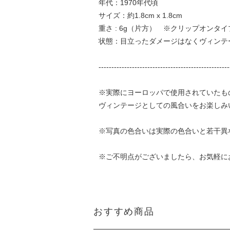
年代：1970年代頃
サイズ：約1.8cm x 1.8cm
重さ : 6g（片方） ※クリップオンタ
状態：目立ったダメージはなくヴィンテ
---------------------------------------------------
※実際にヨーロッパで使用されていたも
ヴィンテージとしての風合いをお楽しみ
※写真の色合いは実際の色合いと若干異
※ご不明点がございましたら、お気軽に
おすすめ商品