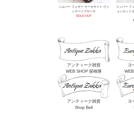
シルバー フェザー マーカサイト ヴィ
コッパー フ
ンテージブローチ
ョンカットガ
SOLD OUT
アンティーク雑貨
ヨ
WEB SHOP 探検隊
WEB
アンティーク雑貨
ヨ
Shop Bell