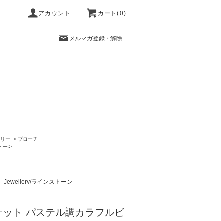
アカウント
カート(0)
メルマガ登録・解除
エリー
>
ブローチ
ストーン
Jewellery/ラインストーン
ケット パステル調カラフルビ