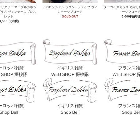
ィリグリー マーブルカボシ
アバロンシェル ラウンドシェイプ ヴィ
ターコイズガラス 透かし
ラス ヴィンテージブレス
ンテージブローチ
ージブロー
レット
SOLD OUT
5,000円(内税
9,500円(内税)
ーロッパ雑貨
イギリス雑貨
フランス雑
 SHOP 探検隊
WEB SHOP 探検隊
WEB SHOP
ーロッパ雑貨
イギリス雑貨
フランス雑
Shop Bell
Shop Bell
Shop Bel