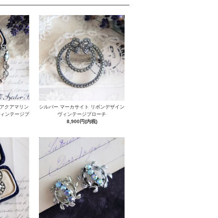
＆アクアマリン
シルバー マーカサイト リボンデザイン
ヴィンテージブ
ヴィンテージブローチ
8,900円(内税)