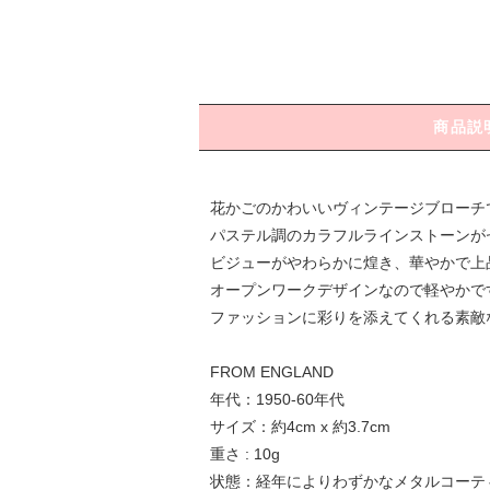
商品説
花かごのかわいいヴィンテージブローチ
パステル調のカラフルラインストーンが
ビジューがやわらかに煌き、華やかで上
オープンワークデザインなので軽やかで
ファッションに彩りを添えてくれる素敵
FROM ENGLAND
年代：1950-60年代
サイズ：約4cm x 約3.7cm
重さ : 10g
状態：経年によりわずかなメタルコーテ