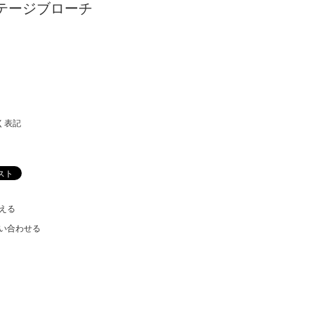
テージブローチ
く表記
える
い合わせる