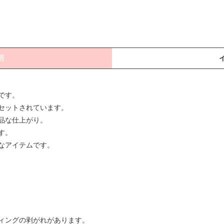
明
です。
セットされています。
品な仕上がり。
す。
なアイテムです。
ィングの剥がれがあります。