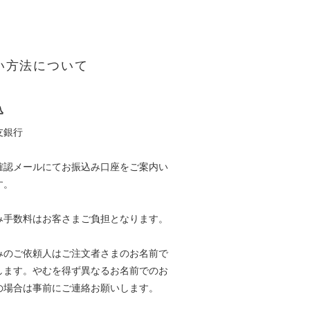
い方法について
込
友銀行
確認メールにてお振込み口座をご案内い
す。
み手数料はお客さまご負担となります。
みのご依頼人はご注文者さまのお名前で
します。やむを得ず異なるお名前でのお
の場合は事前にご連絡お願いします。