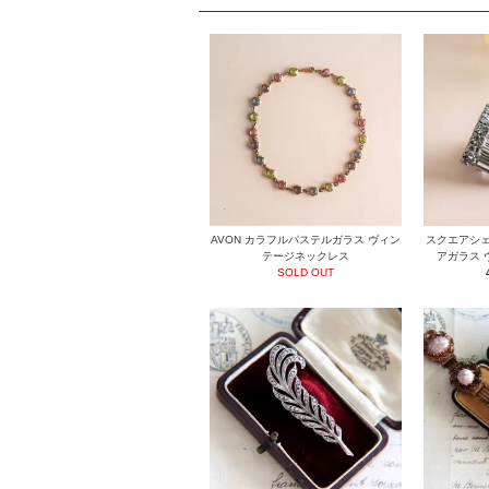
AVON カラフルパステルガラス ヴィン
スクエアシェ
テージネックレス
アガラス 
SOLD OUT