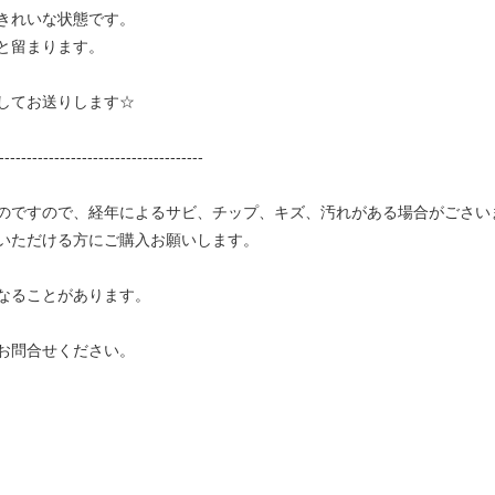
きれいな状態です。
と留まります。
してお送りします☆
-------------------------------------
のですので、経年によるサビ、チップ、キズ、汚れがある場合がごさい
いただける方にご購入お願いします。
なることがあります。
お問合せください。