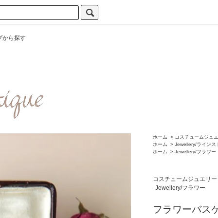
プから探す
ホーム
>
コスチュームジュ
ホーム
>
Jewellery/ライン
ホーム
>
Jewellery/フラワー
コスチュームジュエリー
Jewellery/フラワー
フラワーバス