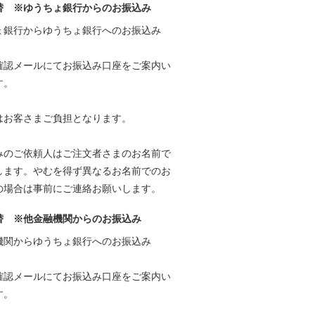
替 ※ゆうちょ銀行からのお振込み
ょ銀行からゆうちょ銀行へのお振込み
確認メールにてお振込み口座をご案内い
す。
はお客さまご負担となります。
みのご依頼人はご注文者さまのお名前で
します。やむを得ず異なるお名前でのお
の場合は事前にご連絡お願いします。
替 ※他金融機関からのお振込み
機関からゆうちょ銀行へのお振込み
確認メールにてお振込み口座をご案内い
す。