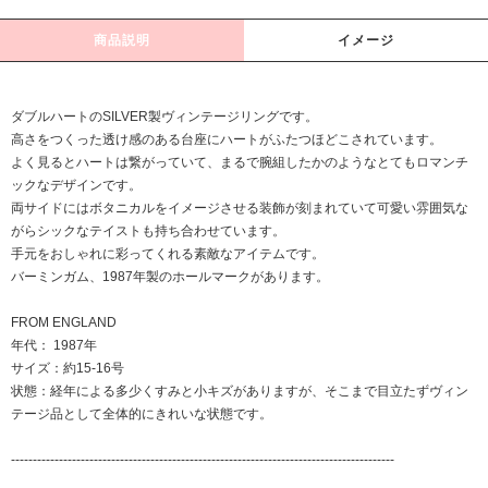
商品説明
イメージ
ダブルハートのSILVER製ヴィンテージリングです。
高さをつくった透け感のある台座にハートがふたつほどこされています。
よく見るとハートは繋がっていて、まるで腕組したかのようなとてもロマンチ
ックなデザインです。
両サイドにはボタニカルをイメージさせる装飾が刻まれていて可愛い雰囲気な
がらシックなテイストも持ち合わせています。
手元をおしゃれに彩ってくれる素敵なアイテムです。
バーミンガム、1987年製のホールマークがあります。
FROM ENGLAND
年代： 1987年
サイズ：約15-16号
状態：経年による多少くすみと小キズがありますが、そこまで目立たずヴィン
テージ品として全体的にきれいな状態です。
----------------------------------------------------------------------------------------