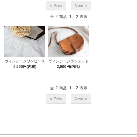
< Prev
Next >
2
1
2
全
商品
-
表示
ヴィンテージワンピース
ヴィンテージポシェット
6,500円(内税)
2,900円(内税)
2
1
2
全
商品
-
表示
< Prev
Next >
カテゴリーから探す