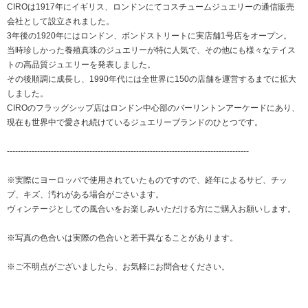
CIROは1917年にイギリス、ロンドンにてコスチュームジュエリーの通信販売
会社として設立されました。
3年後の1920年にはロンドン、ボンドストリートに実店舗1号店をオープン。
当時珍しかった養殖真珠のジュエリーが特に人気で、その他にも様々なテイス
トの高品質ジュエリーを発表しました。
その後順調に成長し、1990年代には全世界に150の店舗を運営するまでに拡大
しました。
CIROのフラッグシップ店はロンドン中心部のバーリントンアーケードにあり、
現在も世界中で愛され続けているジュエリーブランドのひとつです。
----------------------------------------------------------------------------------------
※実際にヨーロッパで使用されていたものですので、経年によるサビ、チッ
プ、キズ、汚れがある場合がごさいます。
ヴィンテージとしての風合いをお楽しみいただける方にご購入お願いします。
※写真の色合いは実際の色合いと若干異なることがあります。
※ご不明点がございましたら、お気軽にお問合せください。