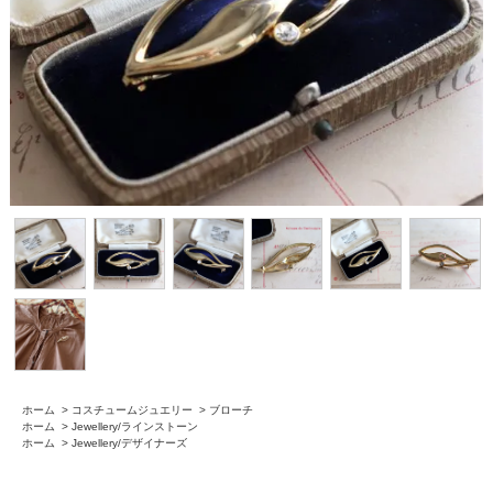
ホーム
>
コスチュームジュエリー
>
ブローチ
ホーム
>
Jewellery/ラインストーン
ホーム
>
Jewellery/デザイナーズ