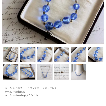
ホーム
>
コスチュームジュエリー
>
ネックレス
ホーム
>
新着商品
ホーム
>
Jewellery/クラシカル