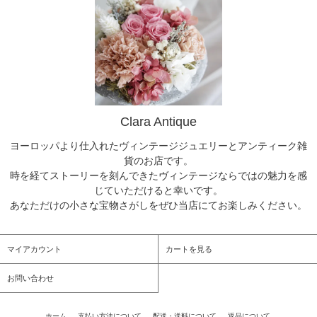
Clara Antique
ヨーロッパより仕入れたヴィンテージジュエリーとアンティーク雑
貨のお店です。
時を経てストーリーを刻んできたヴィンテージならではの魅力を感
じていただけると幸いです。
あなただけの小さな宝物さがしをぜひ当店にてお楽しみください。
マイアカウント
カートを見る
お問い合わせ
ホーム
/
支払い方法について
/
配送・送料について
/
返品について
/