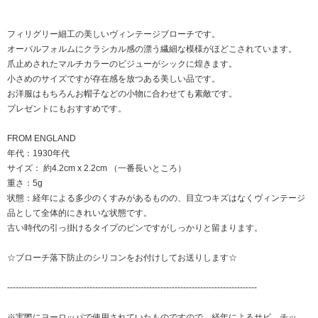
フィリグリー細工の美しいヴィンテージブローチです。
オーバルフォルムにクラシカル感の漂う繊細な模様がほどこされています。
爪止めされたマルチカラーのビジューがシックに煌きます。
小さめのサイズですが存在感を放つある美しい品です。
お洋服はもちろんお帽子などの小物に合わせても素敵です。
プレゼントにもおすすめです。
FROM ENGLAND
年代：1930年代
サイズ： 約4.2cm x 2.2cm （一番長いところ）
重さ：5g
状態：経年による多少のくすみがあるものの、目立つキズはなくヴィンテージ
品として全体的にきれいな状態です。
古い時代の引っ掛けるタイプのピンですがしっかりと留まります。
☆ブローチ落下防止のシリコンをお付けしてお送りします☆
----------------------------------------------------------------------------------------
※実際にヨーロッパで使用されていたものですので、経年によるサビ、チッ