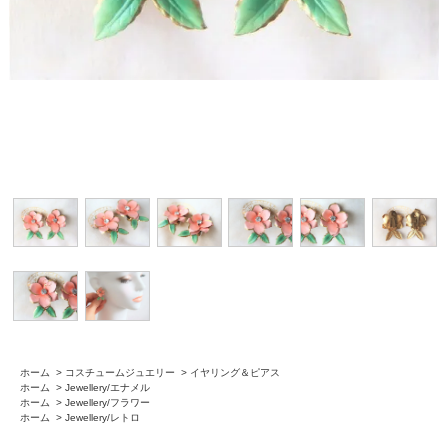
ホーム
>
コスチュームジュエリー
>
イヤリング＆ピアス
ホーム
>
Jewellery/エナメル
ホーム
>
Jewellery/フラワー
ホーム
>
Jewellery/レトロ