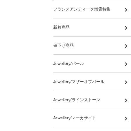
フランスアンティーク雑貨特集
新着商品
値下げ商品
Jewellery/パール
Jewellery/マザーオブパール
Jewellery/ラインストーン
Jewellery/マーカサイト