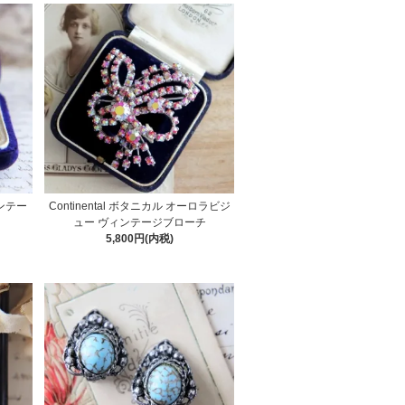
ンテー
Continental ボタニカル オーロラビジ
ュー ヴィンテージブローチ
5,800円(内税)