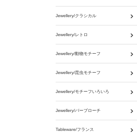
Jewellery/クラシカル
Jewellery/レトロ
Jewellery/動物モチーフ
Jewellery/昆虫モチーフ
Jewellery/モチーフいろいろ
Jewellery/バーブローチ
Tableware/フランス