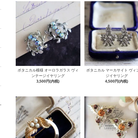
ボタニカル模様 オーロラガラス ヴィ
ボタニカル マーカサイト ヴィ
ンテージイヤリング
ジイヤリング
3,500円(内税)
4,500円(内税)