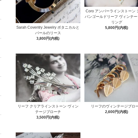
Coro アンバーラインストーン
パンゴールドリーフ ヴィンテー
リング
Sarah Coventry Jewelry ボタニカルと
5,800円(内税)
パールのリース
3,800円(内税)
リーフ クリアラインストーン ヴィン
リーフのヴィンテージブロ
テージブローチ
2,600円(内税)
3,500円(内税)