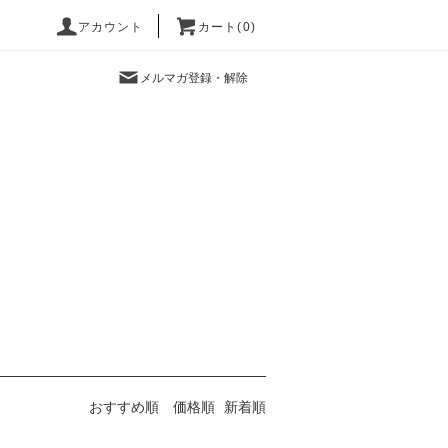
アカウント
カート(0)
メルマガ登録・解除
おすすめ順
価格順
新着順