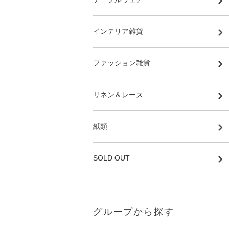
インテリア雑貨
ファッション雑貨
リネン＆レース
紙類
SOLD OUT
グループから探す