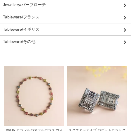
Jewellery/バーブローチ
Tableware/フランス
Tableware/イギリス
Tableware/その他
おすすめ商品
AVON カラフルパステルガラス ヴィ
スクエアシェイプ バゲットカットク