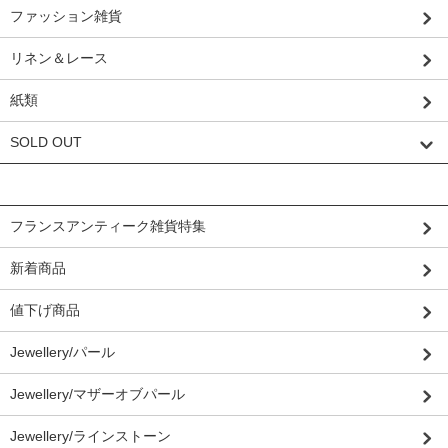
ファッション雑貨
リネン＆レース
紙類
SOLD OUT
グループから探す
フランスアンティーク雑貨特集
新着商品
値下げ商品
Jewellery/パール
Jewellery/マザーオブパール
Jewellery/ラインストーン