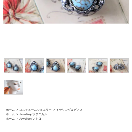
ホーム
>
コスチュームジュエリー
>
イヤリング＆ピアス
ホーム
>
Jewellery/ボタニカル
ホーム
>
Jewellery/レトロ