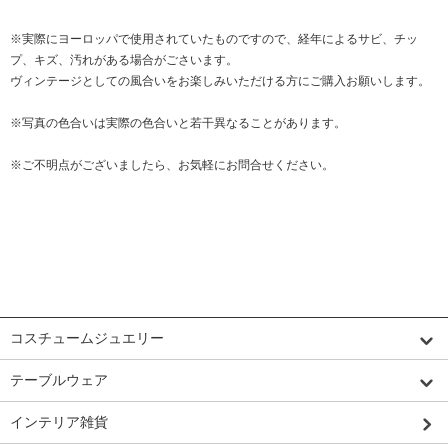
※実際にヨーロッパで使用されていたものですので、経年によるサビ、チッ
プ、キズ、汚れがある場合がごさいます。
ヴィンテージとしての風合いをお楽しみいただける方にご購入お願いします。
※写真の色合いは実際の色合いと若干異なることがあります。
※ご不明点がございましたら、お気軽にお問合せください。
カテゴリーから探す
コスチュームジュエリー
テーブルウェア
インテリア雑貨