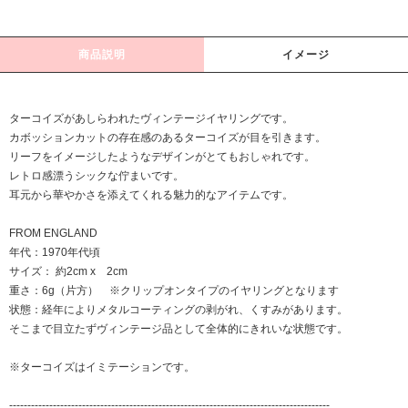
商品説明
イメージ
ターコイズがあしらわれたヴィンテージイヤリングです。
カボッションカットの存在感のあるターコイズが目を引きます。
リーフをイメージしたようなデザインがとてもおしゃれです。
レトロ感漂うシックな佇まいです。
耳元から華やかさを添えてくれる魅力的なアイテムです。
FROM ENGLAND
年代：1970年代頃
サイズ： 約2cm x 2cm
重さ：6g（片方） ※クリップオンタイプのイヤリングとなります
状態：経年によりメタルコーティングの剥がれ、くすみがあります。
そこまで目立たずヴィンテージ品として全体的にきれいな状態です。
※ターコイズはイミテーションです。
----------------------------------------------------------------------------------------