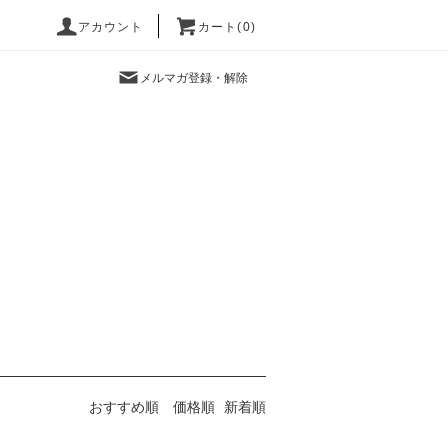
アカウント
カート(0)
メルマガ登録・解除
おすすめ順
価格順
新着順