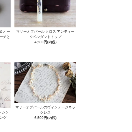
＆オー
マザーオブパール クロス アンティー
ーチと
クペンダントトップ
4,500円(内税)
マザーオブパールのヴィンテージネッ
ンシン
クレス
ング
6,500円(内税)