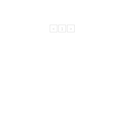
<
1
>