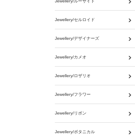
Jewellery/ルーサイト
Jewellery/セルロイド
Jewellery/デザイナーズ
Jewellery/カメオ
Jewellery/ロザリオ
Jewellery/フラワー
Jewellery/リボン
Jewellery/ボタニカル