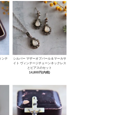
ィンテ
シルバー マザーオブパール＆マーカサ
イト ヴィンテージチェーンネックレス
とピアスのセット
14,800円(内税)