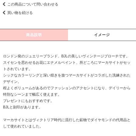
この商品について問い合わせる
買い物を続ける
商品説明
イメージ
ロンドン発のジュエリーブランド、BJLの美しいヴィンテージブローチです。
スイセンを思わせるお花にエナメルペイント、所どころにマーカサイトがセッ
トされています。
シックなカラーリングと深い煌きを放つマーカサイトがコラボした洗練された
デザイン。
程よくボリュームがあるのでファッションのアクセントになり、デイリーから
特別なシーンまで幅広く使えます。
プレゼントにもおすすめです。
BJLと刻印があります。
マーカサイトとはヴィクトリア時代に流行した鉱物でダイヤモンドの代用品と
して使われていました。