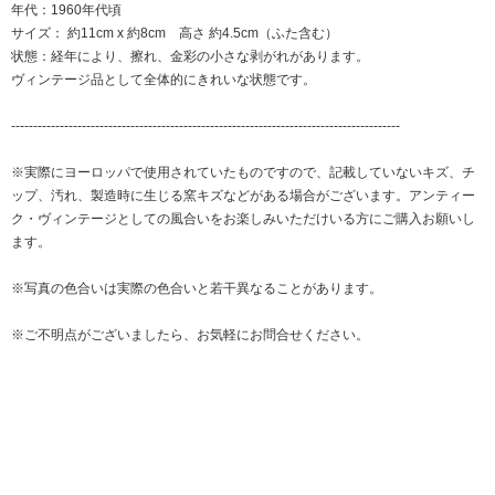
年代：1960年代頃
サイズ： 約11cm x 約8cm 高さ 約4.5cm（ふた含む）
状態：経年により、擦れ、金彩の小さな剥がれがあります。
ヴィンテージ品として全体的にきれいな状態です。
----------------------------------------------------------------------------------------
※実際にヨーロッパで使用されていたものですので、記載していないキズ、チ
ップ、汚れ、製造時に生じる窯キズなどがある場合がございます。アンティー
ク・ヴィンテージとしての風合いをお楽しみいただけいる方にご購入お願いし
ます。
※写真の色合いは実際の色合いと若干異なることがあります。
※ご不明点がございましたら、お気軽にお問合せください。
カテゴリーから探す