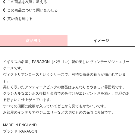
この商品を友達に教える
この商品について問い合わせる
買い物を続ける
商品説明
イメージ
イギリスの名窯、PARAGON（パラゴン）製の美しいヴィンテージジュエリー
ケースです。
ヴィクトリアンローズというシリーズで、可憐な薔薇の花々が描かれていま
す。
美しく咲いたアンティークピンクの薔薇はふんわりとやさしい雰囲気です。
クラシカルなエンボス模様と金彩での色付けがエレガントさを添え、気品のあ
る佇まいに仕上がっています。
すべての側面に絵柄が入っていてどこから見てもかわいいです。
お部屋のインテリアやジュエリーなど大切なものの保管に素敵です。
MADE IN ENGLAND
ブランド: PARAGON