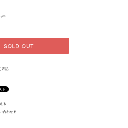
れ中
SOLD OUT
く表記
える
い合わせる