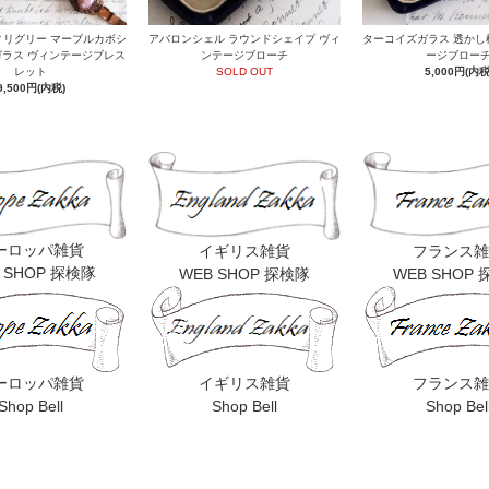
ィリグリー マーブルカボシ
アバロンシェル ラウンドシェイプ ヴィ
ターコイズガラス 透かし
ラス ヴィンテージブレス
ンテージブローチ
ージブロー
レット
SOLD OUT
5,000円(内税
9,500円(内税)
ーロッパ雑貨
イギリス雑貨
フランス雑
 SHOP 探検隊
WEB SHOP 探検隊
WEB SHOP
ーロッパ雑貨
イギリス雑貨
フランス雑
Shop Bell
Shop Bell
Shop Bel