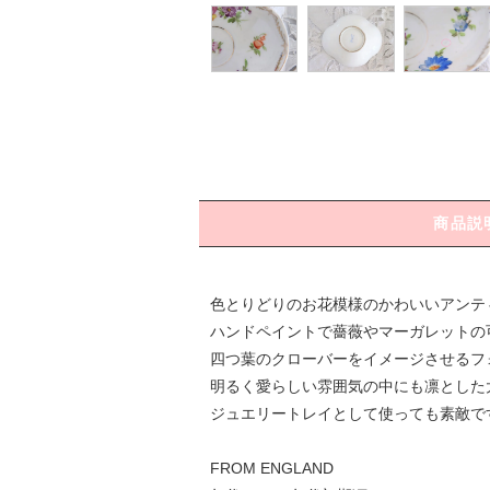
商品説
色とりどりのお花模様のかわいいアンテ
ハンドペイントで薔薇やマーガレットの
四つ葉のクローバーをイメージさせるフ
明るく愛らしい雰囲気の中にも凛とした
ジュエリートレイとして使っても素敵で
FROM ENGLAND