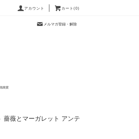
アカウント
カート(0)
メルマガ登録・解除
他雑貨
 薔薇とマーガレット アンテ