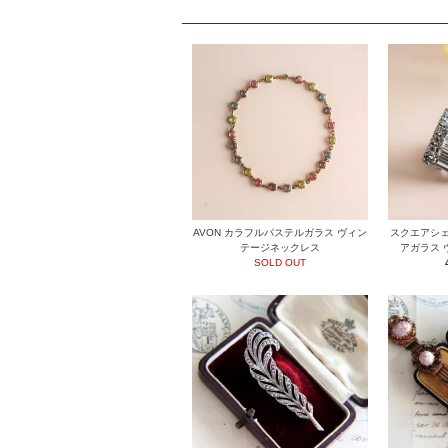
AVON カラフルパステルガラス ヴィン
スクエアシェ
テージネックレス
アガラス 
SOLD OUT