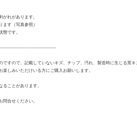
cm
剥がれがあります。
ります（写真参照）
状態です。
-------------------------------------
のですので、記載していないキズ、チップ、汚れ、製造時に生じる窯キ
お楽しみいただけいる方にご購入お願いします。
なることがあります。
お問合せください。