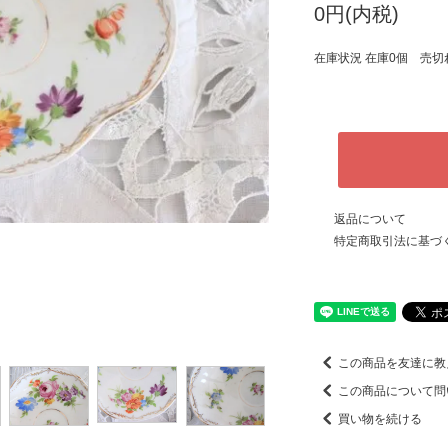
0円(内税)
在庫状況 在庫0個 売切
返品について
特定商取引法に基づ
この商品を友達に教
この商品について問
買い物を続ける