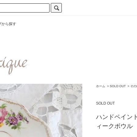
プから探す
ホーム
>
SOLD OUT
>
その
SOLD OUT
ハンドペイント
ィークボウル