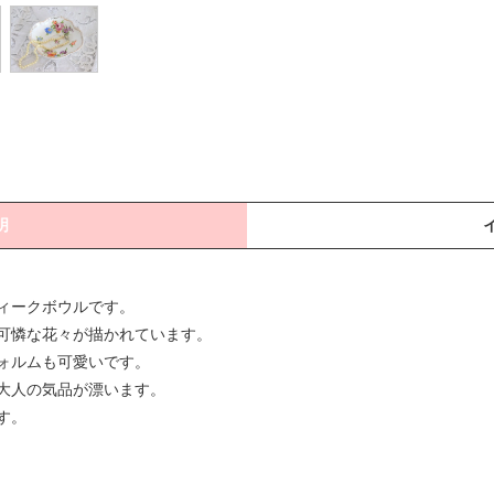
明
ィークボウルです。
可憐な花々が描かれています。
ォルムも可愛いです。
大人の気品が漂います。
す。