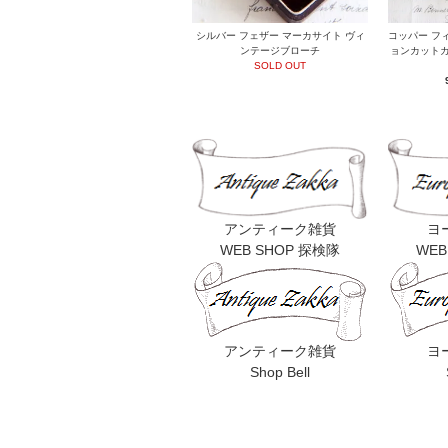
シルバー フェザー マーカサイト ヴィ
コッパー フ
ンテージブローチ
ョンカットガ
SOLD OUT
アンティーク雑貨
ヨ
WEB SHOP 探検隊
WEB
アンティーク雑貨
ヨ
Shop Bell