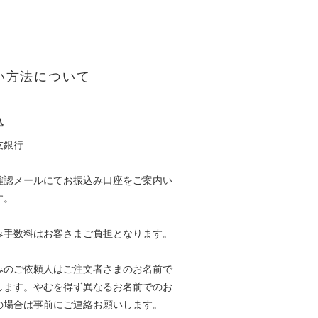
い方法について
込
友銀行
確認メールにてお振込み口座をご案内い
す。
み手数料はお客さまご負担となります。
みのご依頼人はご注文者さまのお名前で
します。やむを得ず異なるお名前でのお
の場合は事前にご連絡お願いします。