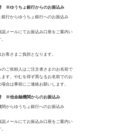
替 ※ゆうちょ銀行からのお振込み
ょ銀行からゆうちょ銀行へのお振込み
確認メールにてお振込み口座をご案内い
す。
はお客さまご負担となります。
みのご依頼人はご注文者さまのお名前で
します。やむを得ず異なるお名前でのお
の場合は事前にご連絡お願いします。
替 ※他金融機関からのお振込み
機関からゆうちょ銀行へのお振込み
確認メールにてお振込み口座をご案内い
す。