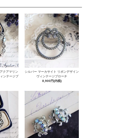
＆アクアマリン
シルバー マーカサイト リボンデザイン
ヴィンテージブ
ヴィンテージブローチ
8,900円(内税)