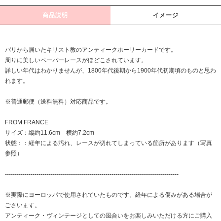
商品説明
イメージ
パリから届いたキリスト教のアンティークホーリーカードです。
周りに美しいペーパーレースがほどこされています。
詳しい年代はわかりませんが、1800年代後期から1900年代初期頃のものと思わ
れます。
※普通郵便（送料無料）対応商品です。
FROM FRANCE
サイズ：縦約11.6cm 横約7.2cm
状態：：経年による汚れ、レースが切れてしまっている箇所があります（写真
参照）
----------------------------------------------------------------------------------------
※実際にヨーロッパで使用されていたものです。経年による傷みがある場合が
ごさいます。
アンティーク・ヴィンテージとしての風合いをお楽しみいただける方にご購入